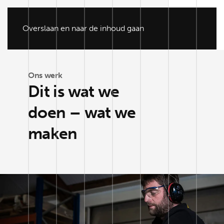
Overslaan en naar de inhoud gaan
Ons werk
Dit is wat we
doen – wat we
maken