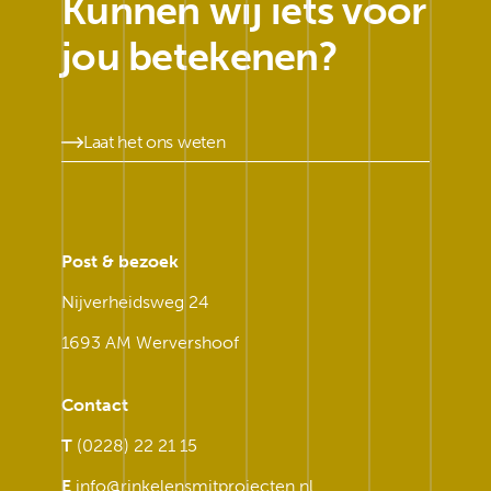
Kunnen wij iets voor
jou betekenen?
Laat het ons weten
Post & bezoek
Nijverheidsweg 24
1693 AM Wervershoof
Contact
T
(0228) 22 21 15
E
info@rinkelensmitprojecten.nl