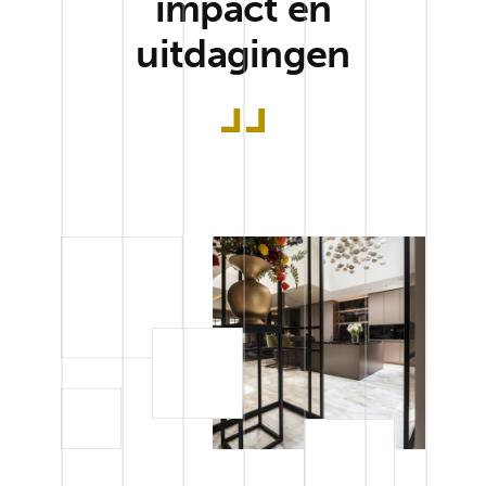
impact en
uitdagingen